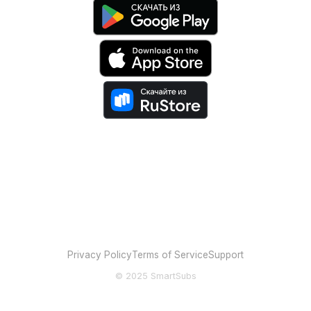
Privacy Policy
Terms of Service
Support
© 2025 SmartSubs