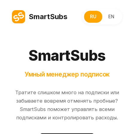
SmartSubs
RU
EN
SmartSubs
Умный менеджер подписок
Тратите слишком много на подписки или
забываете вовремя отменять пробные?
SmartSubs поможет управлять всеми
подписками и контролировать расходы.